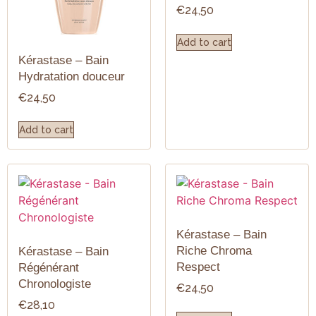
€
24,50
Add to cart
Kérastase – Bain
Hydratation douceur
€
24,50
Add to cart
Kérastase – Bain
Riche Chroma
Kérastase – Bain
Respect
Régénérant
Chronologiste
€
24,50
€
28,10