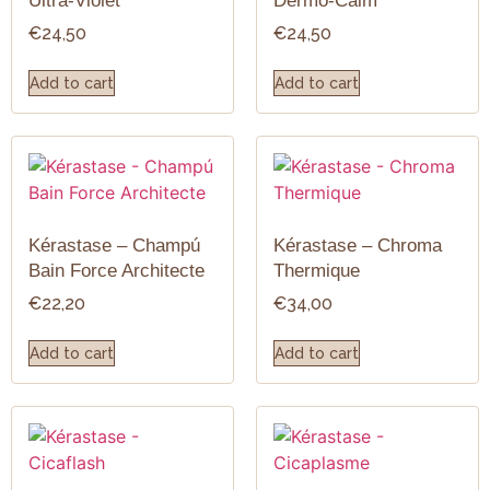
Ultra-Violet
Dermo-Calm
€
24,50
€
24,50
Add to cart
Add to cart
Kérastase – Champú
Kérastase – Chroma
Bain Force Architecte
Thermique
€
22,20
€
34,00
Add to cart
Add to cart