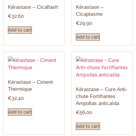
Kérastase – Cicaflash
Kérastase –
Cicaplasme
€
32,60
€
29,90
Add to cart
Add to cart
Kérastase – Ciment
Thermique
Kérastase – Cure Anti-
chute Fortifiantes
€
32,40
Ampollas anticaída
Add to cart
€
56,00
Add to cart